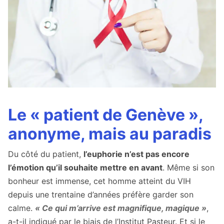
Le « patient de Genève »,
anonyme, mais au paradis
Du côté du patient,
l’euphorie n’est pas encore
l’émotion qu’il souhaite mettre en avant
. Même si son
bonheur est immense, cet homme atteint du VIH
depuis une trentaine d’années préfère garder son
calme.
« Ce qui m’arrive est magnifique, magique »
,
a-t-il indiqué par le biais de l’Institut Pasteur. Et si le