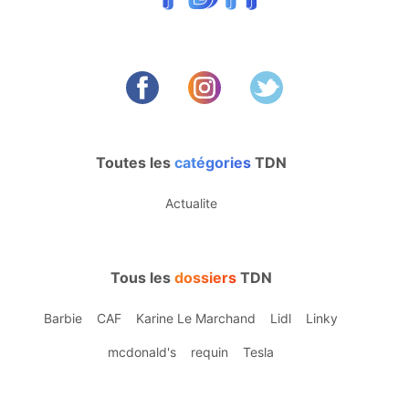
Toutes les
catégories
TDN
Actualite
Tous les
dossiers
TDN
Barbie
CAF
Karine Le Marchand
Lidl
Linky
mcdonald's
requin
Tesla