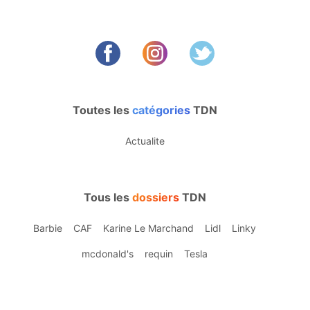
Toutes les
catégories
TDN
Actualite
Tous les
dossiers
TDN
Barbie
CAF
Karine Le Marchand
Lidl
Linky
mcdonald's
requin
Tesla