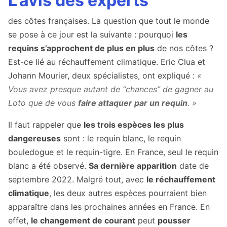
L’avis des experts
des côtes françaises. La question que tout le monde
se pose à ce jour est la suivante : pourquoi
les
requins s’approchent de plus en plus
de nos côtes ?
Est-ce lié au réchauffement climatique. Eric Clua et
Johann Mourier, deux spécialistes, ont expliqué :
«
Vous avez presque autant de “chances” de gagner au
Loto que de vous
faire attaquer par un requin
. »
Il faut rappeler que
les trois espèces les plus
dangereuses
sont : le requin blanc, le requin
bouledogue et le requin-tigre. En France, seul le requin
blanc a été observé.
Sa dernière apparition
date de
septembre 2022. Malgré tout, avec
le réchauffement
climatique
, les deux autres espèces pourraient bien
apparaître dans les prochaines années en France. En
effet,
le changement de courant
peut
pousser