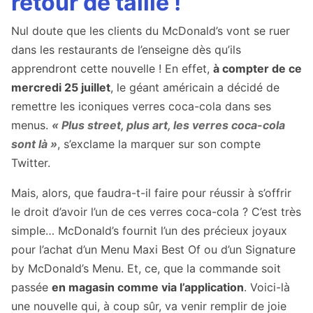
retour de taille !
Nul doute que les clients du McDonald’s vont se ruer
dans les restaurants de l’enseigne dès qu’ils
apprendront cette nouvelle ! En effet,
à compter de ce
mercredi 25 juillet
, le géant américain a décidé de
remettre les iconiques verres coca-cola dans ses
menus.
« Plus street, plus art, les verres coca-cola
sont là »
, s’exclame la marquer sur son compte
Twitter.
Mais, alors, que faudra-t-il faire pour réussir à s’offrir
le droit d’avoir l’un de ces verres coca-cola ? C’est très
simple… McDonald’s fournit l’un des précieux joyaux
pour l’achat d’un Menu Maxi Best Of ou d’un Signature
by McDonald’s Menu. Et, ce, que la commande soit
passée
en magasin comme via l’application
. Voici-là
une nouvelle qui, à coup sûr, va venir remplir de joie